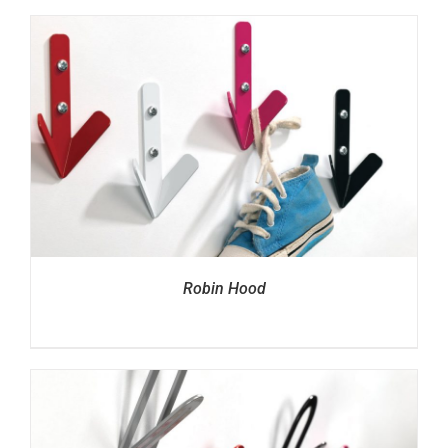
Robin Hood