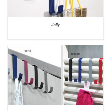
Jolly