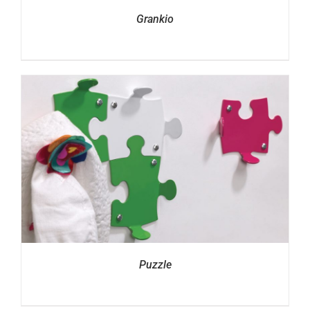
Grankio
Puzzle