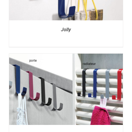
Jolly