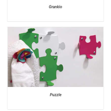
Grankio
Puzzle