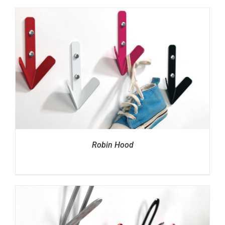
Robin Hood