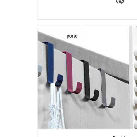
Clip
DÉTAILS