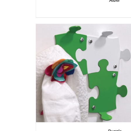
Alber
DÉTAILS