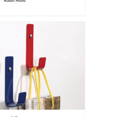
Robin Hood