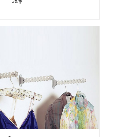
Jolly