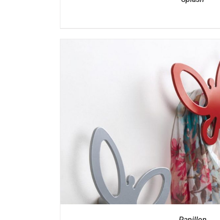
DÉTAILS
Papillon