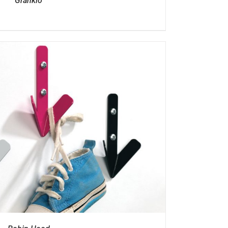
Grankio