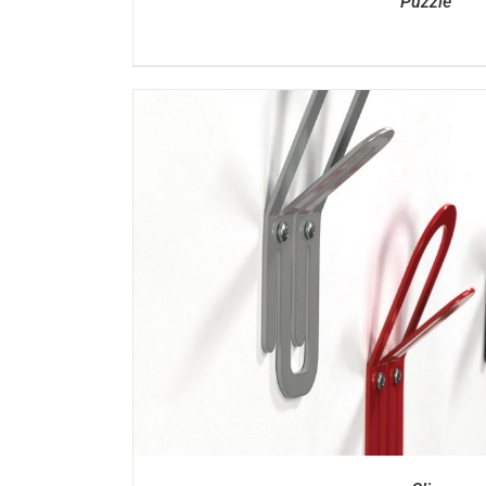
Puzzle
DÉTAILS