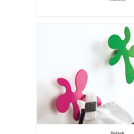
DÉTAILS
Splash