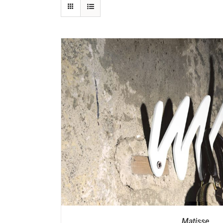
DÉTAILS
Matisse