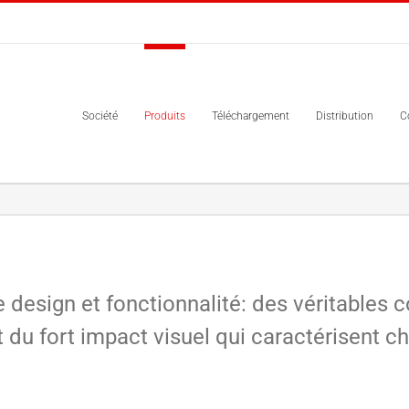
Société
Produits
Téléchargement
Distribution
C
e design et fonctionnalité: des véritable
t du fort impact visuel qui caractérisent 