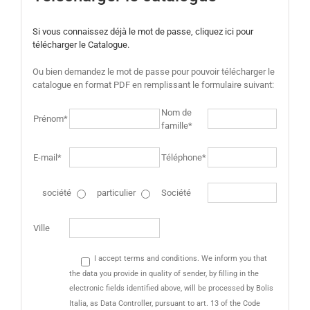
Si vous connaissez déjà le mot de passe, cliquez ici pour
télécharger le Catalogue.
Ou bien demandez le mot de passe pour pouvoir télécharger le
catalogue en format PDF en remplissant le formulaire suivant:
Nom de
Prénom*
famille*
E-mail*
Téléphone*
société
particulier
Société
Ville
I accept terms and conditions. We inform you that
the data you provide in quality of sender, by filling in the
electronic fields identified above, will be processed by Bolis
Italia, as Data Controller, pursuant to art. 13 of the Code