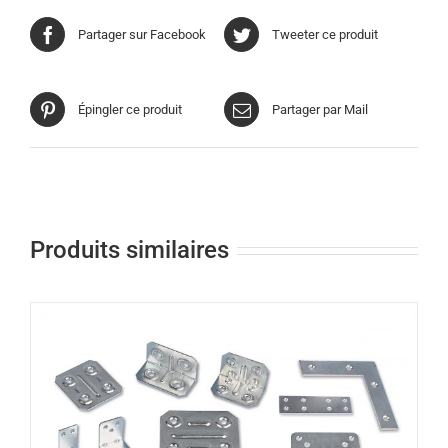
Partager sur Facebook
Tweeter ce produit
Épingler ce produit
Partager par Mail
Produits similaires