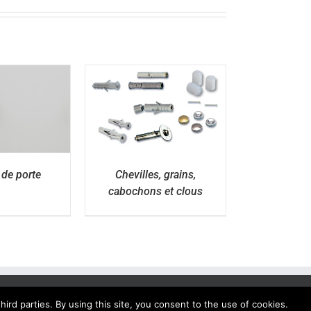
ÉTAILS
de porte
Chevilles, grains,
cabochons et clous
ird parties. By using this site, you consent to the use of cookies.