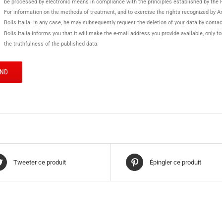
be processed by electronic means in compliance with the principles established by the 
For information on the methods of treatment, and to exercise the rights recognized by Ar
Bolis Italia. In any case, he may subsequently request the deletion of your data by conta
Bolis Italia informs you that it will make the e-mail address you provide available, only
the truthfulness of the published data.
Tweeter ce produit
Épingler ce produit