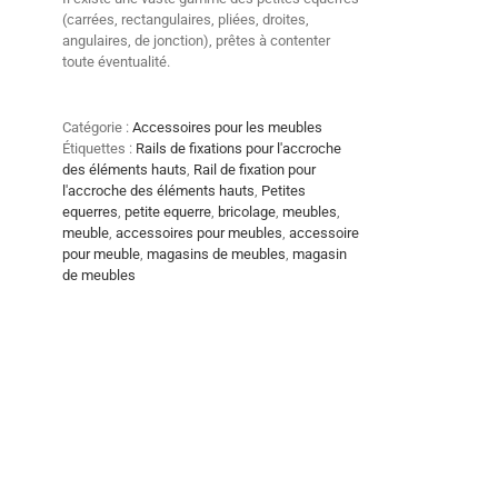
(carrées, rectangulaires, pliées, droites,
angulaires, de jonction), prêtes à contenter
toute éventualité.
Catégorie :
Accessoires pour les meubles
Étiquettes :
Rails de fixations pour l'accroche
des éléments hauts
,
Rail de fixation pour
l'accroche des éléments hauts
,
Petites
equerres
,
petite equerre
,
bricolage
,
meubles
,
meuble
,
accessoires pour meubles
,
accessoire
pour meuble
,
magasins de meubles
,
magasin
de meubles