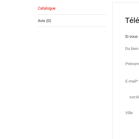
Catalogue
Télé
Avis (0)
Si vous 
Ou bien
Prénom
E-mail*
socié
Ville