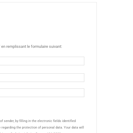
en remplissant le formulaire suivant:
sender, by filling in the electronic fields identified
de regarding the protection of personal data. Your data will