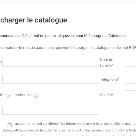
charger le catalogue
connaissez déjà le mot de passe, cliquez ici pour télécharger le Catalogue.
 demandez le mot de passe pour pouvoir télécharger le catalogue en format PDF 
Nom de
*
famille*
Téléphone*
té
particulier
Société
I accept terms and conditions. We inform you that the data you provide in quality of 
above, will be processed by Bolis Italia, as Data Controller, pursuant to art. 13 of the Co