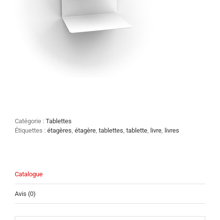
Catégorie :
Tablettes
Étiquettes :
étagères
,
étagère
,
tablettes
,
tablette
,
livre
,
livres
Catalogue
Avis (0)