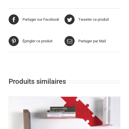
Partager sur Facebook
Tweeter ce produit
Épingler ce produit
Partager par Mail
Produits similaires