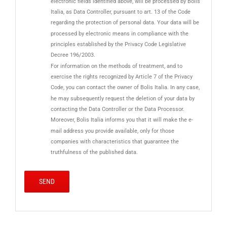
electronic fields identified above, will be processed by Bolis
Italia, as Data Controller, pursuant to art. 13 of the Code
regarding the protection of personal data. Your data will be
processed by electronic means in compliance with the
principles established by the Privacy Code Legislative
Decree 196/2003.
For information on the methods of treatment, and to
exercise the rights recognized by Article 7 of the Privacy
Code, you can contact the owner of Bolis Italia. In any case,
he may subsequently request the deletion of your data by
contacting the Data Controller or the Data Processor.
Moreover, Bolis Italia informs you that it will make the e-
mail address you provide available, only for those
companies with characteristics that guarantee the
truthfulness of the published data.