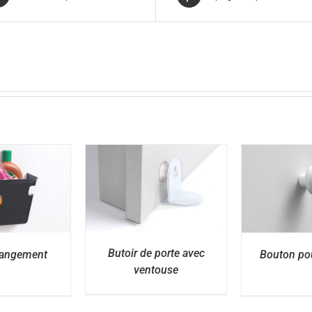
ÉTAILS
DÉTAILS
D
Butoir de porte avec
rangement
Bouton po
ventouse