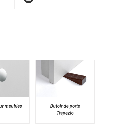
ÉTAILS
ur meubles
Butoir de porte
Trapezio