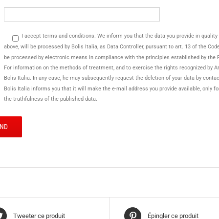
I accept terms and conditions. We inform you that the data you provide in quality of 
above, will be processed by Bolis Italia, as Data Controller, pursuant to art. 13 of the Co
be processed by electronic means in compliance with the principles established by the 
For information on the methods of treatment, and to exercise the rights recognized by Ar
Bolis Italia. In any case, he may subsequently request the deletion of your data by conta
Bolis Italia informs you that it will make the e-mail address you provide available, only
the truthfulness of the published data.
Tweeter ce produit
Épingler ce produit